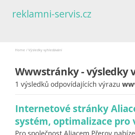
reklamni-servis.cz
Home
/
Výsledky vyhledávání
Wwwstránky - výsledky 
1 výsledků odpovídajících výrazu
ww
Internetové stránky Aliac
systém, optimalizace pro
Pro společnost Aliacem Přerov nabízejí