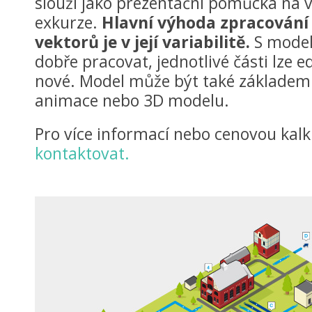
slouží jako prezentační pomůcka na 
exkurze.
Hlavní výhoda zpracování
vektorů je v její variabilitě.
S model
dobře pracovat, jednotlivé části lze e
nové. Model může být také základem 
animace nebo 3D modelu.
Pro více informací nebo cenovou kalk
kontaktovat.