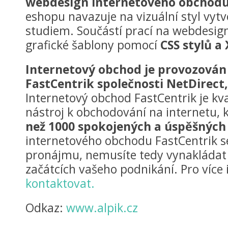
webdesign internetového obchodu
eshopu navazuje na vizuální styl vy
studiem. Součástí prací na webdesign
grafické šablony pomocí
CSS stylů 
Internetový obchod je provozován
FastCentrik společnosti NetDirect,
Internetový obchod FastCentrik je kv
nástroj k obchodování na internetu, 
než 1000 spokojených a úspěšných
internetového obchodu FastCentrik s
pronájmu, nemusíte tedy vynakládat d
začátcích vašeho podnikání. Pro více
kontaktovat.
Odkaz:
www.alpik.cz