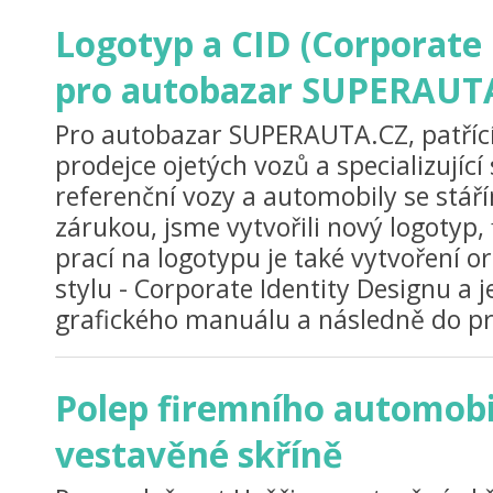
Logotyp a CID (Corporate 
pro autobazar SUPERAUT
Pro autobazar SUPERAUTA.CZ, patříc
prodejce ojetých vozů a specializující
referenční vozy a automobily se stář
zárukou, jsme vytvořili nový logotyp,
prací na logotypu je také vytvoření or
stylu - Corporate Identity Designu a 
grafického manuálu a následně do pr
Polep firemního automobi
vestavěné skříně