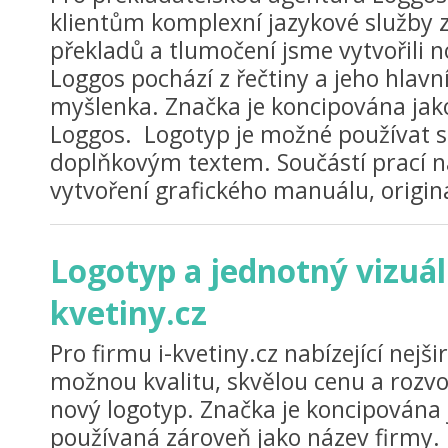
klientům komplexní jazykové služby 
překladů a tlumočení jsme vytvořili n
Loggos pochází z řečtiny a jeho hla
myšlenka. Značka je koncipována jak
Loggos. Logotyp je možné používat 
doplňkovým textem. Součástí prací na
vytvoření grafického manuálu, originál
Logotyp a jednotný vizuáln
kvetiny.cz
Pro firmu i-kvetiny.cz nabízející nejši
možnou kvalitu, skvělou cenu a rozvo
nový logotyp. Značka je koncipována 
používaná zároveň jako název firmy. 