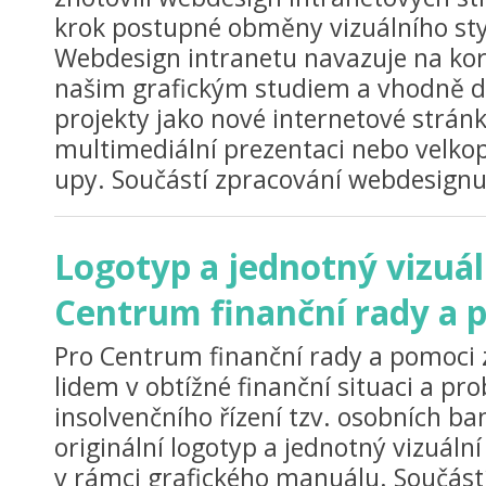
krok postupné obměny vizuálního sty
Webdesign intranetu navazuje na kor
našim grafickým studiem a vhodně do
projekty jako nové internetové stránk
multimediální prezentaci nebo velkop
upy. Součástí zpracování webdesignu j
Logotyp a jednotný vizuáln
Centrum finanční rady a 
Pro Centrum finanční rady a pomoci 
lidem v obtížné finanční situaci a pr
insolvenčního řízení tzv. osobních ba
originální logotyp a jednotný vizuální 
v rámci grafického manuálu. Součástí