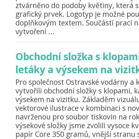
ztvárněno do podoby květiny, která s
grafický prvek. Logotyp je možné po
doplňkovým textem. Součástí prací na
vytvoření ...
Obchodní složka s klopam
letáky a výsekem na vizit
Pro společnost Ostravské vodárny a k
vytvořili obchodní složky s klopami, 
výsekem na vizitku. Základěm vizuálu
vektorové ilustrace v kombinaci s nov
navrženou pro soubor tiskovin na ro
výsekové složky jsme zvolili vysoce k
papír Core 350 gramů, vnější stranu sl