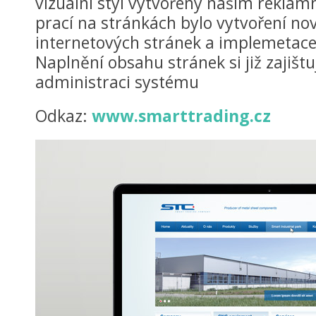
vizuální styl vytvořený našim reklam
prací na stránkách bylo vytvoření n
internetových stránek a implemetac
Naplnění obsahu stránek si již zajišt
administraci systému
Odkaz:
www.smarttrading.cz